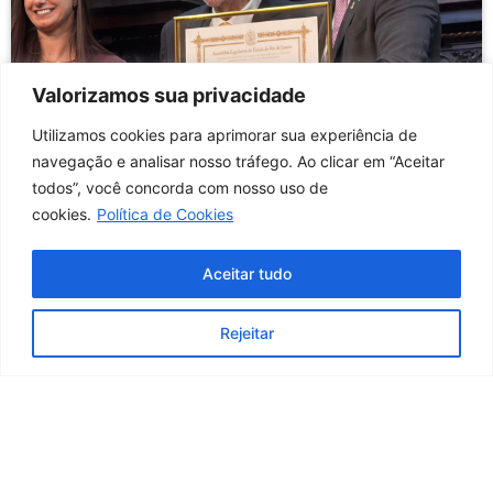
Valorizamos sua privacidade
Utilizamos cookies para aprimorar sua experiência de
navegação e analisar nosso tráfego. Ao clicar em “Aceitar
todos”, você concorda com nosso uso de
cookies.
Política de Cookies
CREF1 recebe maior honraria do estado
do RJ
Aceitar tudo
Rejeitar
SAIBA MAIS
Fiscalização