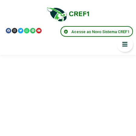
Acesse ao Novo Sistema CREF1