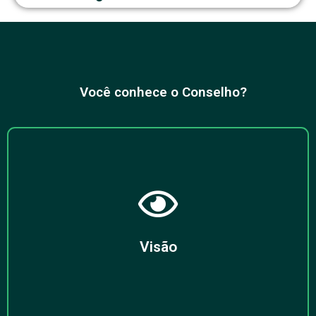
Você conhece o Conselho?
Ser um Conselho Profissional com legitimidade social e que
seus registrados sejam reconhecidos como profissionais da
Saúde em todas as áreas e campos de atuação.
Visão