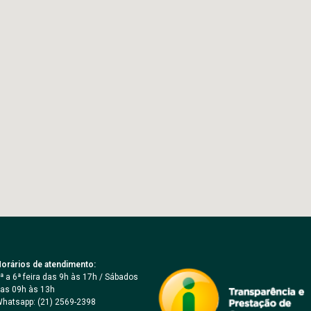
orários de atendimento:
ª a 6ª feira das 9h às 17h / Sábados
as 09h às 13h
hatsapp: (21) 2569-2398