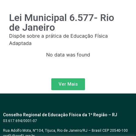
Lei Municipal 6.577- Rio
de Janeiro
Dispõe sobre a prática de Educação Física
Adaptada
No data was found
Ver Mais
Conselho Regional de Educação Física da 1ª Região – RJ
03.617.694/0001-07
Rua Adolfo Mota, N°104, Tijuca, Rio de Janeiro/RJ – Brasil CEP 20540-100