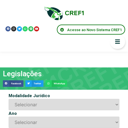
Legislações
Acesse ao Novo Sistema CREF1
Legislações
Facebook
Twitter
WhatsApp
Modalidade Jurídico
Ano