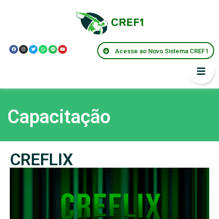
Acesse ao Novo Sistema CREF1
Capacitação
CREFLIX