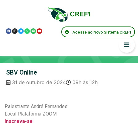
Acesse ao Novo Sistema CREF1
Capacitações
SBV Online
31 de outubro de 2024
09h às 12h
Palestrante André Fernandes
Local Plataforma ZOOM
Inscreva-se