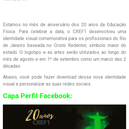
Estamos no mês de aniversário dos 20 anos da Educação
Física. Para celebrar a data, o CREF1 desenvolveu uma
identidade visual comemorativa para os profissionais do Rio
de Janeiro baseada no Cristo Redentor, símbolo maior do
estado. O logotipo e as artes serão utilizados ao longo do
mês de agosto e em 1º de setembro como um marco das 2
décadas.
Abaixo, você pode fazer download dessa nova identidade
visual e personalizar as suas redes sociais.
Capa Perfil Facebook: