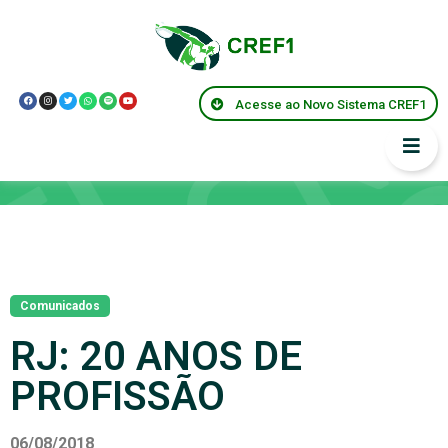
Acesse ao Novo Sistema CREF1
Notícias
Comunicados
RJ: 20 ANOS DE
PROFISSÃO
06/08/2018