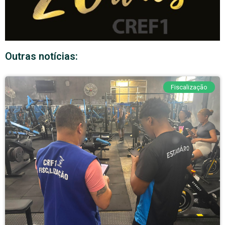
Outras notícias:
Fiscalização