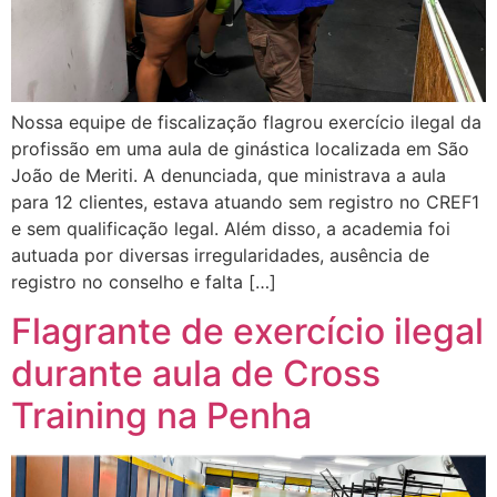
Nossa equipe de fiscalização flagrou exercício ilegal da
profissão em uma aula de ginástica localizada em São
João de Meriti. A denunciada, que ministrava a aula
para 12 clientes, estava atuando sem registro no CREF1
e sem qualificação legal. Além disso, a academia foi
autuada por diversas irregularidades, ausência de
registro no conselho e falta […]
Flagrante de exercício ilegal
durante aula de Cross
Training na Penha