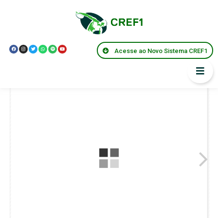
Acesse ao Novo Sistema CREF1