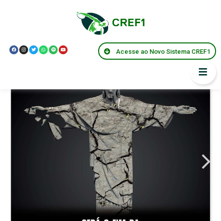
Acesse ao Novo Sistema CREF1