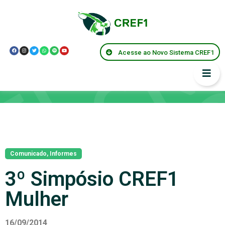
Acesse ao Novo Sistema CREF1
Notícias
Comunicado
,
Informes
3º Simpósio CREF1
Mulher
16/09/2014