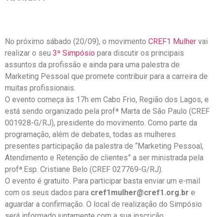
No próximo sábado (20/09), o movimento
CREF1 Mulher
vai
realizar o seu
3º Simpósio
para discutir os principais
assuntos da profissão e ainda para uma palestra de
Marketing Pessoal que promete contribuir para a carreira de
muitas profissionais.
O evento começa às 17h em Cabo Frio, Região dos Lagos, e
está sendo organizado pela profª Marta de São Paulo (CREF
001928-G/RJ), presidente do movimento. Como parte da
programação, além de debates, todas as mulheres
presentes participação da palestra de “Marketing Pessoal,
Atendimento e Retenção de clientes” a ser ministrada pela
profª.Esp. Cristiane Belo (CREF 027769-G/RJ).
O evento é gratuito. Para participar basta enviar um e-mail
com os seus dados para
cref1mulher@cref1.org.br
e
aguardar a confirmação. O local de realização do Simpósio
será informado juntamente com a sua inscrição.