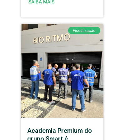
SAIBA MAIS
Fiscalização
Academia Premium do
grupo Smart é