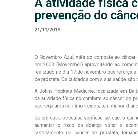
A atividade física 
prevenção do cânce
21/11/2019
O Novembro Azul, mês do combate ao câncer de
em 2003 (Movember) aproveitando as comemo
realizado no dia 17 de novembro que reforça a
de próstata. Os cuidados com a sua saúde são 
A Johns Hopkins Medicine, localizada em Bal
da atividade física no combate ao câncer de pr
são regulares no ritmo treinos, têm menor chan
Já em outra pesquisa verificou-se que, o ga
aumentar o risco da doença voltar a acome
rastreamento do câncer de próstata, tornand