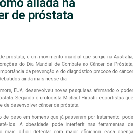
como aliada na
r de próstata
 próstata, é um movimento mundial que surgiu na Austrália,
rações do Dia Mundial de Combate ao Câncer de Próstata,
 importância da prevenção e do diagnóstico precoce do câncer
debatidos ainda mais nesse dia.
timore, EUA, desenvolveu novas pesquisas afirmando o poder
óstata. Segundo o urologista Michael Hiroshi, esportistas que
ce de desenvolver câncer de próstata.
nho de peso em homens que já passaram por tratamento, pode
tê-los. A obesidade pode interferir nas ferramentas de
o mais difícil detectar com maior eficiência essa doença