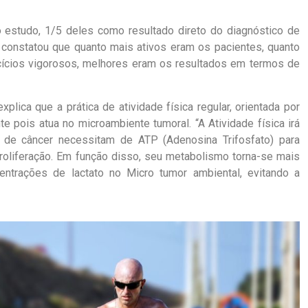
 estudo, 1/5 deles como resultado direto do diagnóstico de
 constatou que quanto mais ativos eram os pacientes, quanto
cícios vigorosos, melhores eram os resultados em termos de
xplica que a prática de atividade física regular, orientada por
e pois atua no microambiente tumoral. “A Atividade física irá
 de câncer necessitam de ATP (Adenosina Trifosfato) para
roliferação. Em função disso, seu metabolismo torna-se mais
ncentrações de lactato no Micro tumor ambiental, evitando a