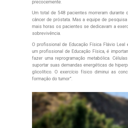
precocemente.
Um total de 548 pacientes morreram durante o
câncer de próstata. Mas a equipe de pesquisa
mais horas os pacientes se dedicavam a exer
sobrevivência.
O profissional de Educação Física Flávio Leal e
um profissional de Educação Física, é important
fazer uma reprogramação metabólica. Células
suportar suas demandas energéticas de hiperp
glicolítico. O exercício físico diminui as co
formação do tumor”.