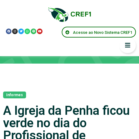
Acesse ao Novo Sistema CREF1
Notícias
Informes
A Igreja da Penha ficou
verde no dia do
Profissional de