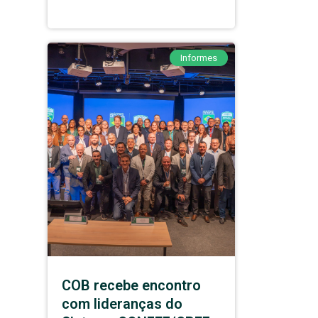
Informes
COB recebe encontro
com lideranças do