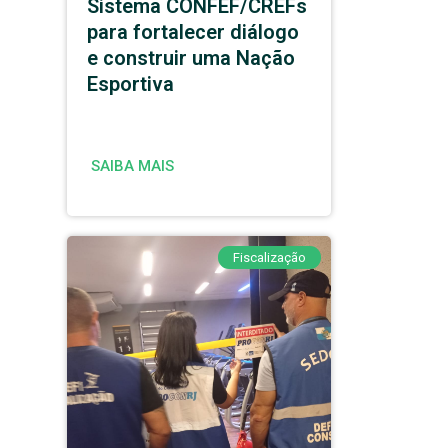
Sistema CONFEF/CREFs
para fortalecer diálogo
e construir uma Nação
Esportiva
SAIBA MAIS
Fiscalização