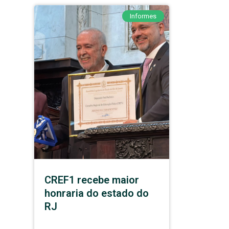
Informes
CREF1 recebe maior
honraria do estado do
RJ