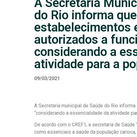
A Secretaria Munic
do Rio informa que
estabelecimentos 
autorizados a func
considerando a ess
atividade para a p
09/03/2021
A Secretaria municipal de Saúde do Rio informa
“considerando a essencialidade da atividade pa
De acordo com o CREF1, a secretaria de Saúde “r
como essenciais a saúde da população carioca