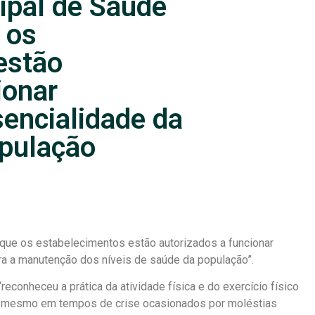
ipal de Saúde
 os
estão
ionar
encialidade da
opulação
 que os estabelecimentos estão autorizados a funcionar
ra a manutenção dos níveis de saúde da população”.
econheceu a prática da atividade física e do exercício físico
, mesmo em tempos de crise ocasionados por moléstias