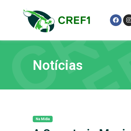
Notícias
Na Mídia