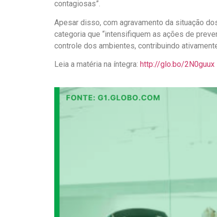
contagiosas”.
Apesar disso, com agravamento da situação dos 
categoria que “intensifiquem as ações de preve
controle dos ambientes, contribuindo ativamente
Leia a matéria na íntegra:
http://glo.bo/2N0guux