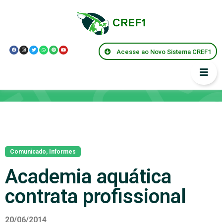
Acesse ao Novo Sistema CREF1
Notícias
Comunicado
,
Informes
Academia aquática
contrata profissional
20/06/2014