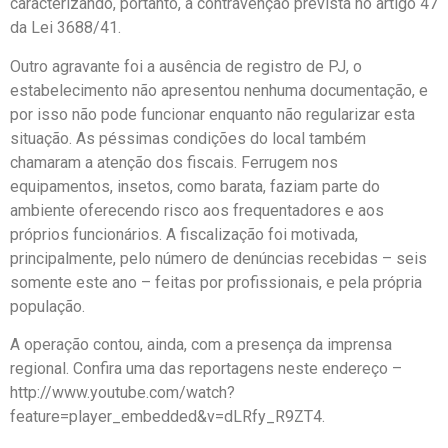
caracterizando, portanto, a contravenção prevista no artigo 47
da Lei 3688/41.
Outro agravante foi a ausência de registro de PJ, o
estabelecimento não apresentou nenhuma documentação, e
por isso não pode funcionar enquanto não regularizar esta
situação. As péssimas condições do local também
chamaram a atenção dos fiscais. Ferrugem nos
equipamentos, insetos, como barata, faziam parte do
ambiente oferecendo risco aos frequentadores e aos
próprios funcionários. A fiscalização foi motivada,
principalmente, pelo número de denúncias recebidas – seis
somente este ano – feitas por profissionais, e pela própria
população.
A operação contou, ainda, com a presença da imprensa
regional. Confira uma das reportagens neste endereço –
http://www.youtube.com/watch?
feature=player_embedded&v=dLRfy_R9ZT4.