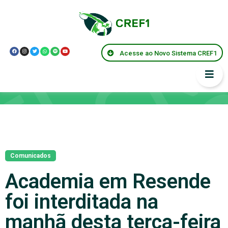
Acesse ao Novo Sistema CREF1
Notícias
Comunicados
Academia em Resende
foi interditada na
manhã desta terça-feira