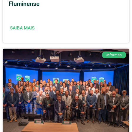
Fluminense
SAIBA MAIS
Informes