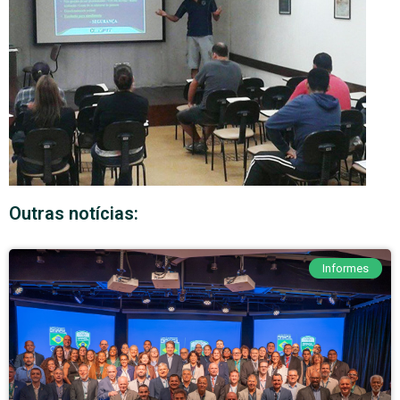
Outras notícias:
Informes