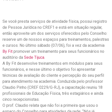
Se você presta serviços de atividade física, possui registro
de Pessoa Jurídica no CREF1 e está em situação regular,
então aproveite um dos serviços oferecidos pelo Conselho:
reserve um de nossos espaços para treinamentos, palestras
e cursos. No último sábado (07/06), foi a vez da academia
By Fit
promover um treinamento para seus funcionários no
auditório da
Sede Tijuca
.
A By Fit desenvolve treinamentos em módulos para seus
funcionários, e nesse último o objetivo foi apresentar
técnicas de avaliação do cliente e percepção do seu perfil
para atendimento na academia. Conduzida pelo professor
Claudio Pinho (CREF 0229/G-RJ), a capacitação reuniu 18
profissionais de Educação Física, três estagiários e ainda
cinco recepcionistas.
O prof. Claudio relata que não foi a primeira que usou o
espaço do Conselho para atividades da rede: “Nós já