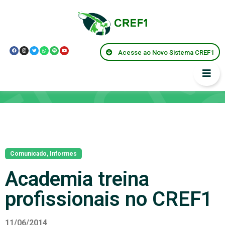
Acesse ao Novo Sistema CREF1
Notícias
Comunicado
,
Informes
Academia treina
profissionais no CREF1
11/06/2014