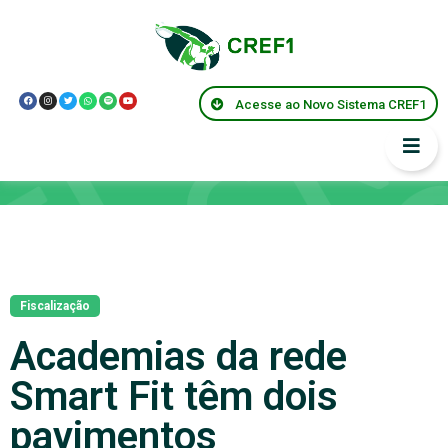
Acesse ao Novo Sistema CREF1
Notícias
Fiscalização
Academias da rede
Smart Fit têm dois
pavimentos