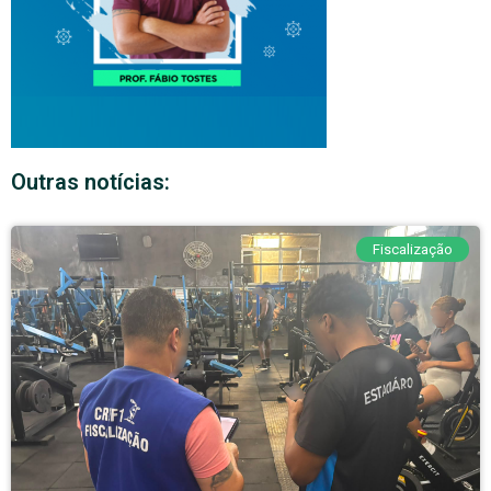
Outras notícias:
Fiscalização