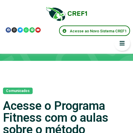
Acesse ao Novo Sistema CREF1
Notícias
Comunicados
Acesse o Programa
Fitness com o aulas
sobre o método