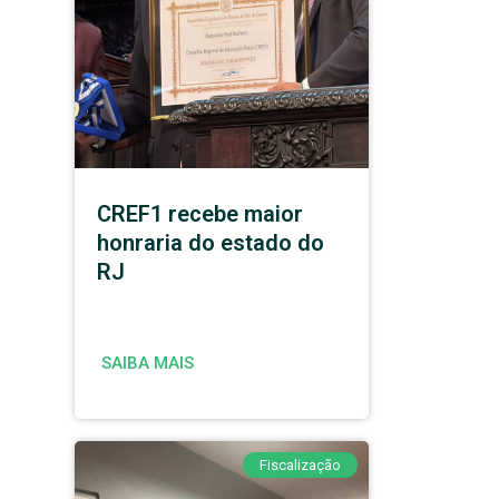
CREF1 recebe maior
honraria do estado do
RJ
SAIBA MAIS
Fiscalização