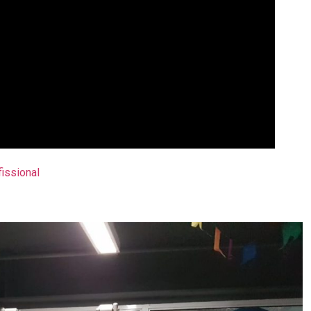
issional