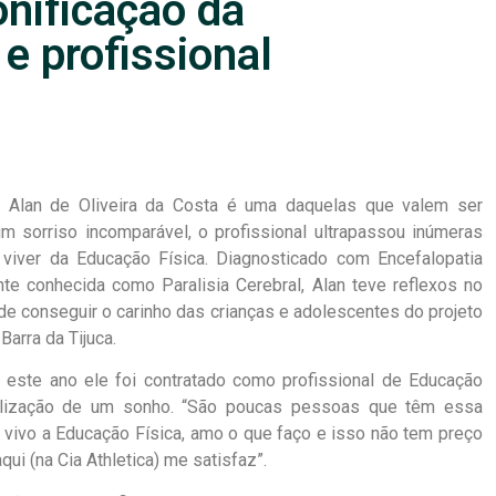
onificação da
e profissional
ca Alan de Oliveira da Costa é uma daquelas que valem ser
 sorriso incomparável, o profissional ultrapassou inúmeras
e viver da Educação Física. Diagnosticado com Encefalopatia
te conhecida como Paralisia Cerebral, Alan teve reflexos no
de conseguir o carinho das crianças e adolescentes do projeto
Barra da Tijuca.
 este ano ele foi contratado como profissional de Educação
alização de um sonho. “São poucas pessoas que têm essa
vivo a Educação Física, amo o que faço e isso não tem preço
ui (na Cia Athletica) me satisfaz”.