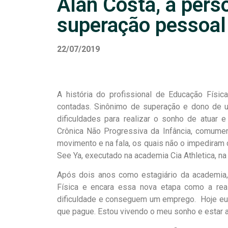
Alan Costa, a pers
superação pessoal 
22/07/2019
A história do profissional de Educação Físi
contadas. Sinônimo de superação e dono de um
dificuldades para realizar o sonho de atuar 
Crônica Não Progressiva da Infância, comumen
movimento e na fala, os quais não o impediram 
See Ya, executado na academia Cia Athletica, na 
Após dois anos como estagiário da academia,
Física e encara essa nova etapa como a re
dificuldade e conseguem um emprego. Hoje eu 
que pague. Estou vivendo o meu sonho e estar aq