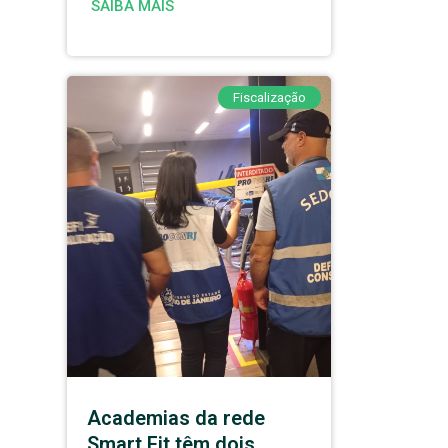
SAIBA MAIS
Fiscalização
Academias da rede
Smart Fit têm dois