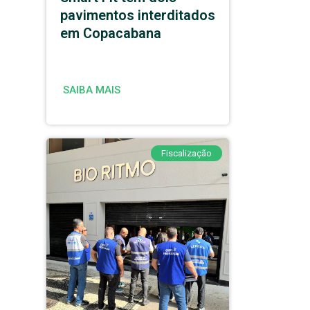
pavimentos interditados
em Copacabana
SAIBA MAIS
Fiscalização