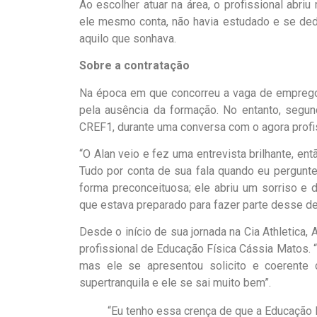
Ao escolher atuar na área, o profissional abriu
ele mesmo conta, não havia estudado e se ded
aquilo que sonhava.
Sobre a contratação
Na época em que concorreu a vaga de emprego n
pela ausência da formação. No entanto, segu
CREF1, durante uma conversa com o agora profis
“O Alan veio e fez uma entrevista brilhante, e
Tudo por conta de sua fala quando eu pergunt
forma preconceituosa; ele abriu um sorriso e
que estava preparado para fazer parte desse des
Desde o início de sua jornada na Cia Athletica,
profissional de Educação Física Cássia Matos. 
mas ele se apresentou solicito e coerente
supertranquila e ele se sai muito bem”.
“Eu tenho essa crença de que a Educação 