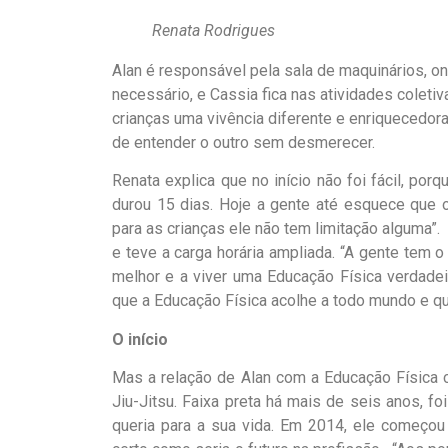
Renata Rodrigues
Alan é responsável pela sala de maquinários, ond
necessário, e Cassia fica nas atividades coletiv
crianças uma vivência diferente e enriquecedo
de entender o outro sem desmerecer.
Renata explica que no início não foi fácil, po
durou 15 dias. Hoje a gente até esquece que o
para as crianças ele não tem limitação alguma”.
e teve a carga horária ampliada. “A gente tem o
melhor e a viver uma Educação Física verdadei
que a Educação Física acolhe a todo mundo e que
O início
Mas a relação de Alan com a Educação Física 
Jiu-Jitsu. Faixa preta há mais de seis anos, f
queria para a sua vida. Em 2014, ele começou