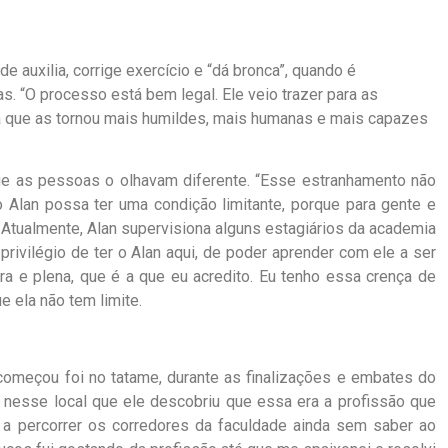
e auxilia, corrige exercício e “dá bronca”, quando é
as. “O processo está bem legal. Ele veio trazer para as
ra que as tornou mais humildes, mais humanas e mais capazes
rque as pessoas o olhavam diferente. “Esse estranhamento não
 Alan possa ter uma condição limitante, porque para gente e
 Atualmente, Alan supervisiona alguns estagiários da academia
 privilégio de ter o Alan aqui, de poder aprender com ele a ser
ra e plena, que é a que eu acredito. Eu tenho essa crença de
 ela não tem limite.
começou foi no tatame, durante as finalizações e embates do
oi nesse local que ele descobriu que essa era a profissão que
 a percorrer os corredores da faculdade ainda sem saber ao