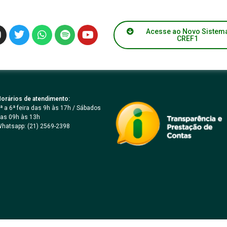
Acesse ao Novo Sistem
CREF1
 nº 03
orários de atendimento:
ª a 6ª feira das 9h às 17h / Sábados
as 09h às 13h
hatsapp: (21) 2569-2398