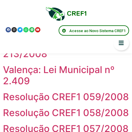
Anos:
2008
Lei Federal Nº 11.788
Acesse ao Novo Sistema CREF1
Parecer Federal CNE/CP
213/2008
Valença: Lei Municipal nº
2.409
Resolução CREF1 059/2008
Resolução CREF1 058/2008
Resolução CREF1 057/2008