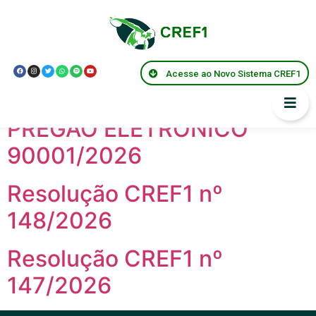
Anos:
2026
PREGÃO ELETRÔNICO Nº
Acesse ao Novo Sistema CREF1
90002/2026
PREGÃO ELETRÔNICO
90001/2026
Resolução CREF1 nº
148/2026
Resolução CREF1 nº
147/2026