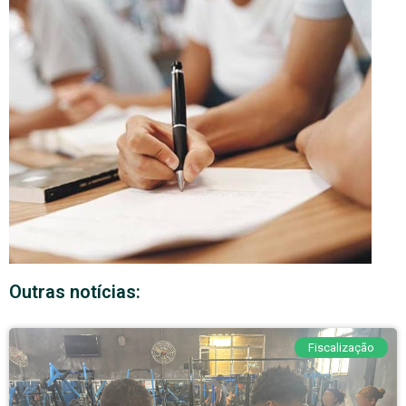
Outras notícias:
Fiscalização