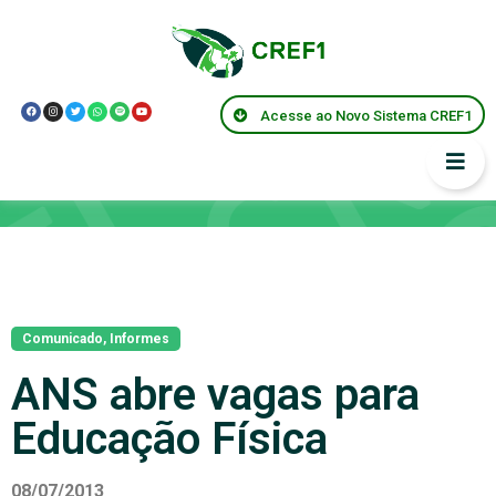
Acesse ao Novo Sistema CREF1
Notícias
Comunicado
,
Informes
ANS abre vagas para
Educação Física
08/07/2013