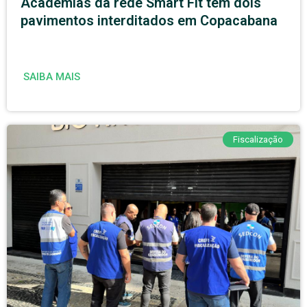
Academias da rede Smart Fit têm dois
pavimentos interditados em Copacabana
SAIBA MAIS
Fiscalização