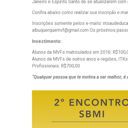
Janeiro e Espírito Santo de se atualizarem com
Confira abaixo como realizar sua inscrição e ma
Inscrições somente pelos e-mails: ntsaudeduc
albuquerquemvf@gmail.com Os próximos passos
Investimento:
Alunos da MVFs matriculados em 2016: R$100,
Alunos da MVFs de outros anos e regiões, ITKs
Profissionais: R$700,00
“Qualquer pessoa que te motiva a ser melhor, é