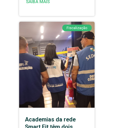
SAIBA MAIS
Fiscalização
Academias da rede
Smart Fit têm dois