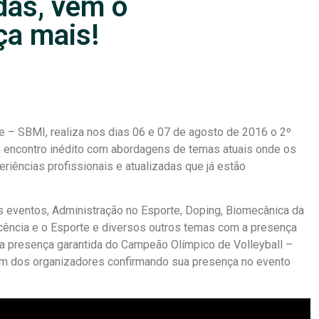
das, vem o
ça mais!
e – SBMI, realiza nos dias 06 e 07 de agosto de 2016 o 2º
contro inédito com abordagens de temas atuais onde os
eriências profissionais e atualizadas que já estão
 eventos, Administração no Esporte, Doping, Biomecânica da
cência e o Esporte e diversos outros temas com a presença
da presença garantida do Campeão Olímpico de Volleyball –
m dos organizadores confirmando sua presença no evento