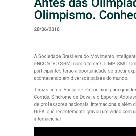
Antes das Olimpía
Olimpismo. Conhe
28/06/2016
A Sociedade Brasileira do Movimento Inteligent
ENCONTRO SBMI com o tema: OLIMPISMO. Um en
participantes terão a oportunidade de trocar exp
acontecendo em diversos países do mundo.
Temas como: Busca de Patrocínios para grandes
Corrida, Síndrome de Down e o Esporte, Adoles
de professores nacionais, internacionais além 
GIBA, que recentemente gravou um vídeo com u
internacional.