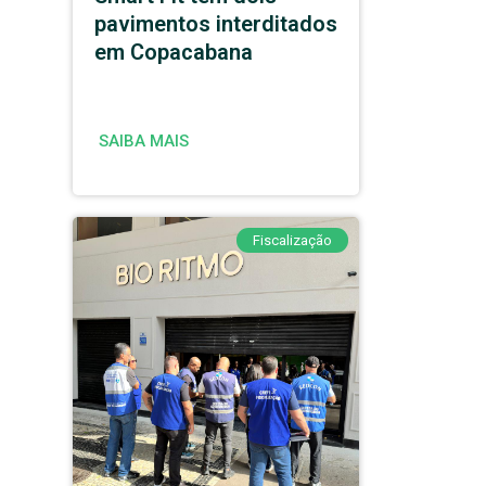
pavimentos interditados
em Copacabana
SAIBA MAIS
Fiscalização