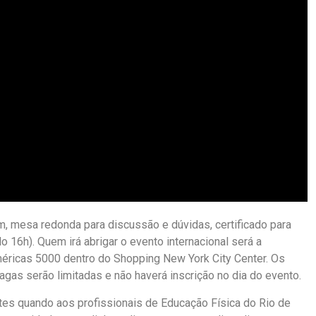
 mesa redonda para discussão e dúvidas, certificado para
16h). Quem irá abrigar o evento internacional será a
Américas 5000 dentro do Shopping New York City Center. Os
gas serão limitadas e não haverá inscrição no dia do evento.
tes quando aos profissionais de Educação Física do Rio de