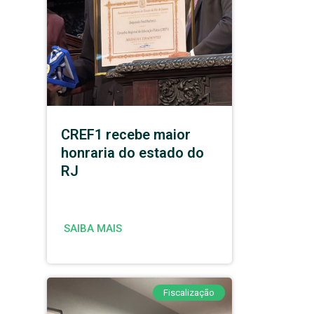
CREF1 recebe maior
honraria do estado do
RJ
SAIBA MAIS
Fiscalização