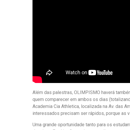
Além das palestras, OLIMPISMO haverá também,
quem comparecer em ambos os dias (totalizando 
Academia Cia Athletica, localizada na Av. das 
interessados precisam ser rápidos, porque as va
Uma grande oportunidade tanto para os estudan