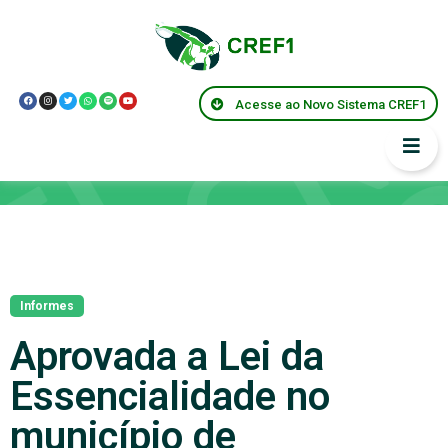
Acesse ao Novo Sistema CREF1
Notícias
Informes
Aprovada a Lei da
Essencialidade no
município de