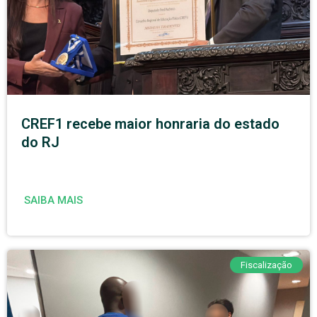
CREF1 recebe maior honraria do estado
do RJ
SAIBA MAIS
Fiscalização