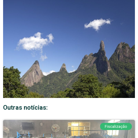
Outras notícias:
Fiscalização