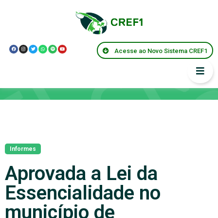
Acesse ao Novo Sistema CREF1
Notícias
Informes
Aprovada a Lei da
Essencialidade no
município de