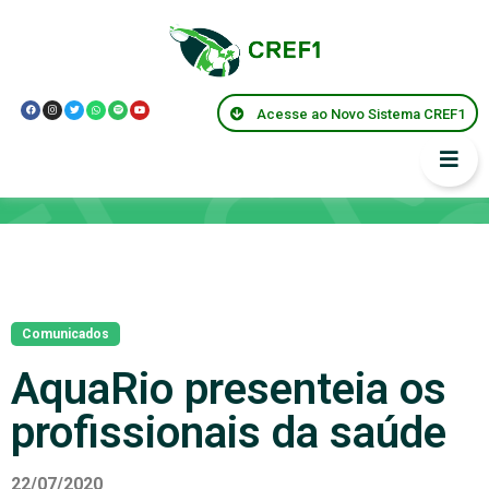
Acesse ao Novo Sistema CREF1
Notícias
Comunicados
AquaRio presenteia os
profissionais da saúde
22/07/2020