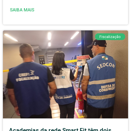
SAIBA MAIS
Fiscalização
Academias da rede Smart Fit têm dois