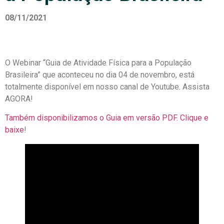
08/11/2021
O Webinar “Guia de Atividade Física para a População
Brasileira” que aconteceu no dia 04 de novembro, está
totalmente disponível em nosso canal de Youtube. Assista
AGORA!
Também disponibilizamos o Guia em versão PDF. Clique e
baixe
!