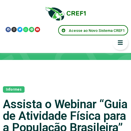
Acesse ao Novo Sistema CREF1
Notícias
Informes
Assista o Webinar “Guia
de Atividade Física para
a População Brasileira”