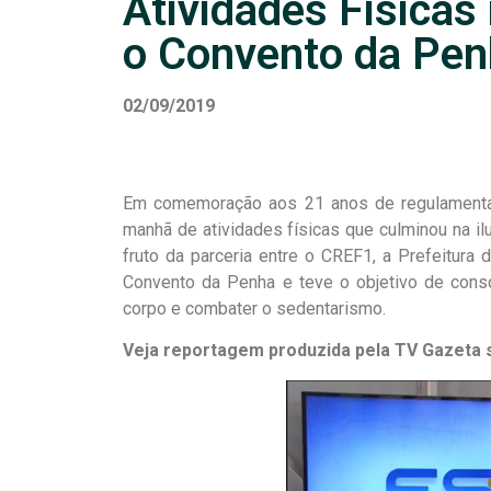
Atividades Física
o Convento da Pen
02/09/2019
Em comemoração aos 21 anos de regulamenta
manhã de atividades físicas que culminou na i
fruto da parceria entre o CREF1, a Prefeitura 
Convento da Penha e teve o objetivo de cons
corpo e combater o sedentarismo.
Veja reportagem produzida pela TV Gazeta 