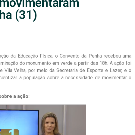
s movimentaram
ha (31)
ção da Educação Física, o Convento da Penha recebeu uma
luminação do monumento em verde a partir das 18h. A ação foi
de Vila Velha, por meio da Secretaria de Esporte e Lazer, e o
cientizar a população sobre a necessidade de movimentar o
sobre a ação: