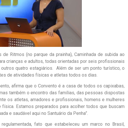
s de Ritmos (no parque da prainha), Caminhada de subida ao
ra crianças e adultos, todas orientadas por seis profissionais
outros quatro estagiários. Além de ser um ponto turístico, o
s de atividades físicas e atletas todos os dias.
ento, afirma que o Convento é a casa de todos os capixabas,
 mas também o encontro das famílias, das pessoas dispostas
nte os atletas, amadores e profissionais, homens e mulheres
e física. Estamos preparados para acolher todos que buscam
ada e saudável aqui no Santuário da Penha”.
regulamentada, fato que estabeleceu um marco no Brasil,