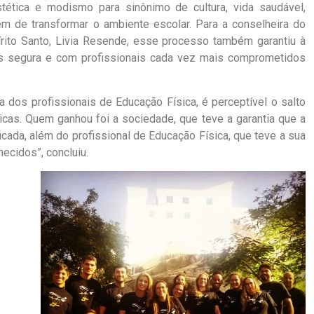
stética e modismo para sinônimo de cultura, vida saudável,
ém de transformar o ambiente escolar. Para a conselheira do
rito Santo, Livia Resende, esse processo também garantiu à
ais segura e com profissionais cada vez mais comprometidos
 dos profissionais de Educação Física, é perceptível o salto
icas. Quem ganhou foi a sociedade, que teve a garantia que a
ficada, além do profissional de Educação Física, que teve a sua
ecidos”, concluiu.