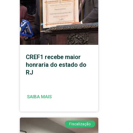
CREF1 recebe maior
honraria do estado do
RJ
SAIBA MAIS
Fiscalização