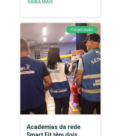
SAIBA MAIS
Fiscalização
Academias da rede
Smart Fit têm dois