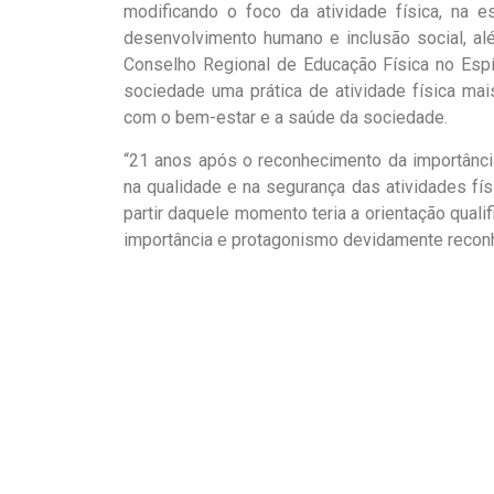
modificando o foco da atividade física, na e
desenvolvimento humano e inclusão social, al
Conselho Regional de Educação Física no Espí
sociedade uma prática de atividade física m
com o bem-estar e a saúde da sociedade.
“21 anos após o reconhecimento da importância
na qualidade e na segurança das atividades fís
partir daquele momento teria a orientação quali
importância e protagonismo devidamente reconh