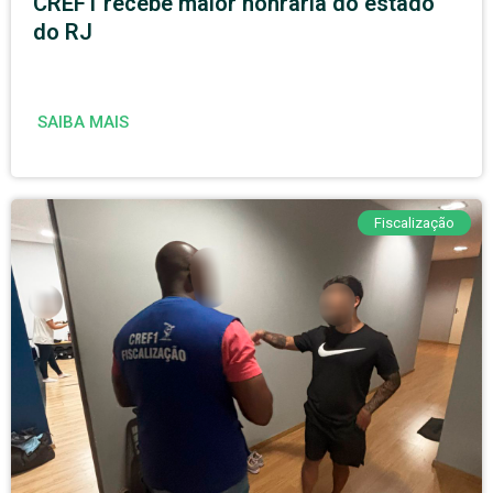
CREF1 recebe maior honraria do estado
do RJ
SAIBA MAIS
Fiscalização