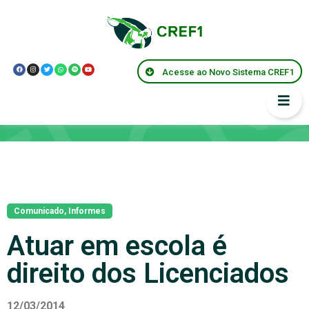
Acesse ao Novo Sistema CREF1
Notícias
Comunicado
,
Informes
Atuar em escola é
direito dos Licenciados
12/03/2014