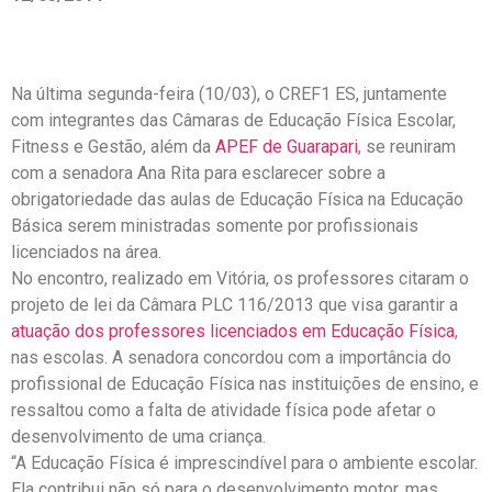
Na última segunda-feira (10/03), o CREF1 ES, juntamente
com integrantes das Câmaras de Educação Física Escolar,
Fitness e Gestão, além da
APEF de Guarapari
, se reuniram
com a senadora Ana Rita para esclarecer sobre a
obrigatoriedade das aulas de Educação Física na Educação
Básica serem ministradas somente por profissionais
licenciados na área.
No encontro, realizado em Vitória, os professores citaram o
projeto de lei da Câmara PLC 116/2013 que visa garantir a
atuação dos professores licenciados em Educação Física
,
nas escolas. A senadora concordou com a importância do
profissional de Educação Física nas instituições de ensino, e
ressaltou como a falta de atividade física pode afetar o
desenvolvimento de uma criança.
“A Educação Física é imprescindível para o ambiente escolar.
Ela contribui não só para o desenvolvimento motor, mas