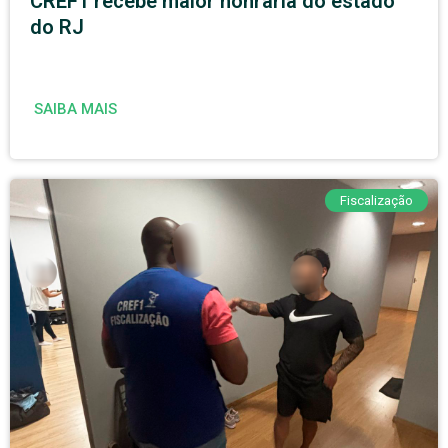
CREF1 recebe maior honraria do estado
do RJ
SAIBA MAIS
Fiscalização