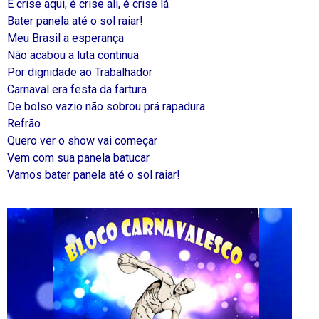
É crise aqui, é crise ali, é crise lá
Bater panela até o sol raiar!
Meu Brasil a esperança
Não acabou a luta continua
Por dignidade ao Trabalhador
Carnaval era festa da fartura
De bolso vazio não sobrou prá rapadura
Refrão
Quero ver o show vai começar
Vem com sua panela batucar
Vamos bater panela até o sol raiar!