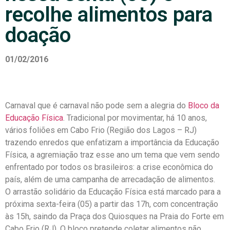
recolhe alimentos para
doação
01/02/2016
Carnaval que é carnaval não pode sem a alegria do
Bloco da
Educação Física
. Tradicional por movimentar, há 10 anos,
vários foliões em Cabo Frio (Região dos Lagos – RJ)
trazendo enredos que enfatizam a importância da Educação
Física, a agremiação traz esse ano um tema que vem sendo
enfrentado por todos os brasileiros: a crise econômica do
país, além de uma campanha de arrecadação de alimentos.
O arrastão solidário da Educação Física está marcado para a
próxima sexta-feira (05) a partir das 17h, com concentração
às 15h, saindo da Praça dos Quiosques na Praia do Forte em
Cabo Frio (RJ). O bloco pretende coletar alimentos não