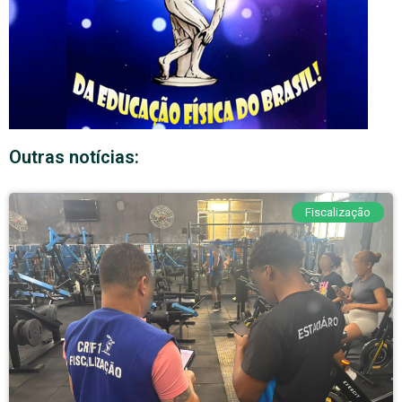
Outras notícias:
Fiscalização