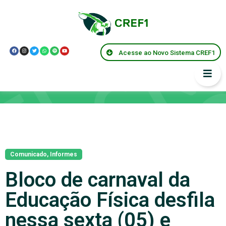
Acesse ao Novo Sistema CREF1
Notícias
Comunicado
,
Informes
Bloco de carnaval da
Educação Física desfila
nessa sexta (05) e