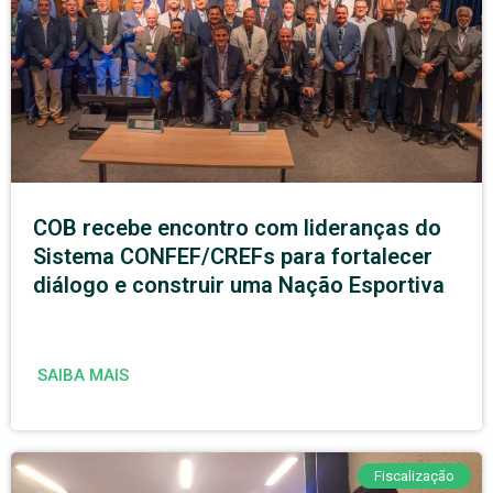
COB recebe encontro com lideranças do
Sistema CONFEF/CREFs para fortalecer
diálogo e construir uma Nação Esportiva
SAIBA MAIS
Fiscalização