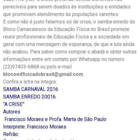
perecíveis para serem doados às instituições e entidades
que promovem atendimento às populações carentes.
E como não é justo falarmos só de crise, o samba enredo do
Bloco Carnavalesco da Educação Física no Brasil promete
reunir profissionais de Educação Física e a sociedade em
geral com uma mensagem de esperança, de que a luta ainda
não acabou. Para saber como comprar o abadá e obter outras
informações entre em contato por Whatsapp no número
(22)97403-6868 ou pelo e-mail
blocoedfisicadobrasil@gmail.com
Confira a letra na íntegra:
SAMBA CARNAVAL 2016
SAMBA ENREDO 20016
“A CRISE”
Autores
Francisco Moraes e Profa. Marta de São Paulo
Interprete: Francisco Moraes
Refrão: