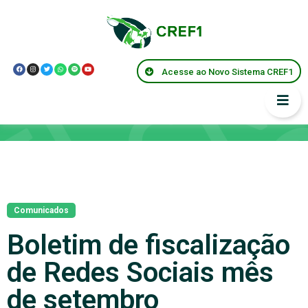
Acesse ao Novo Sistema CREF1
Notícias
Comunicados
Boletim de fiscalização
de Redes Sociais mês
de setembro