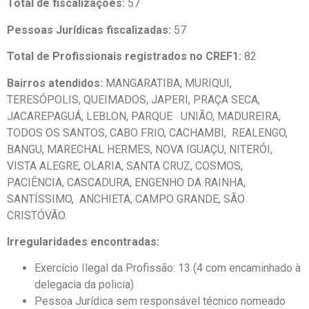
Total de fiscalizações:
57
Pessoas Jurídicas fiscalizadas:
57
Total de Profissionais registrados no CREF1:
82
Bairros atendidos:
MANGARATIBA, MURIQUI,
TERESÓPOLIS, QUEIMADOS, JAPERI, PRAÇA SECA,
JACAREPAGUÁ, LEBLON, PARQUE UNIÃO, MADUREIRA,
TODOS OS SANTOS, CABO FRIO, CACHAMBI, REALENGO,
BANGU, MARECHAL HERMES, NOVA IGUAÇU, NITERÓI,
VISTA ALEGRE, OLARIA, SANTA CRUZ, COSMOS,
PACIÊNCIA, CASCADURA, ENGENHO DA RAINHA,
SANTÍSSIMO, ANCHIETA, CAMPO GRANDE, SÃO
CRISTÓVÃO.
Irregularidades encontradas:
Exercício Ilegal da Profissão: 13 (4 com encaminhado à
delegacia da policia)
Pessoa Jurídica sem responsável técnico nomeado