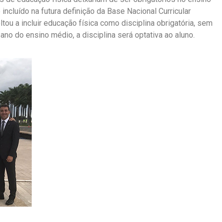
cluído na futura definição da Base Nacional Curricular
tou a incluir educação física como disciplina obrigatória, sem
no do ensino médio, a disciplina será optativa ao aluno.