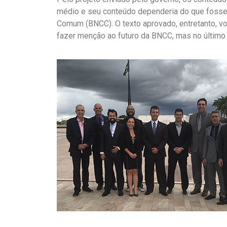
médio e seu conteúdo dependeria do que fosse in
Comum (BNCC). O texto aprovado, entretanto, vol
fazer menção ao futuro da BNCC, mas no último a