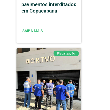
pavimentos interditados
em Copacabana
SAIBA MAIS
Fiscalização