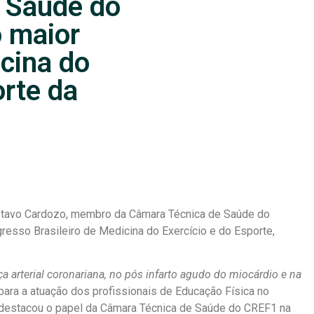
 Saúde do
o maior
cina do
orte da
stavo Cardozo, membro da Câmara Técnica de Saúde do
resso Brasileiro de Medicina do Exercício e do Esporte,
ça arterial coronariana, no pós infarto agudo do miocárdio e na
 para a atuação dos profissionais de Educação Física no
, destacou o papel da Câmara Técnica de Saúde do CREF1 na