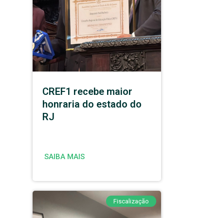
CREF1 recebe maior
honraria do estado do
RJ
SAIBA MAIS
Fiscalização