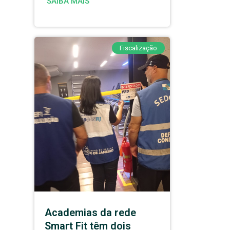
SAIBA MAIS
Fiscalização
Academias da rede
Smart Fit têm dois