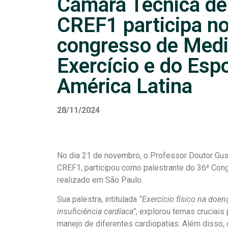
Câmara Técnica de
CREF1 participa n
congresso de Medi
Exercício e do Esp
América Latina
28/11/2024
No dia 21 de novembro, o Professor Doutor Gu
CREF1, participou como palestrante do 36⁰ Cong
realizado em São Paulo.
Sua palestra, intitulada
“Exercício físico na doen
insuficiência cardíaca”
, explorou temas cruciais
manejo de diferentes cardiopatias. Além disso