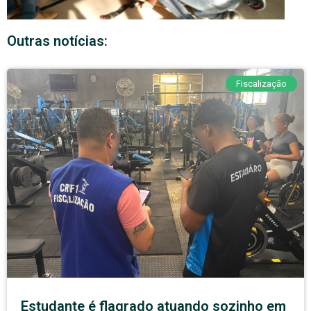
Outras notícias:
Fiscalização
Estudante é flagrado atuando sozinho em