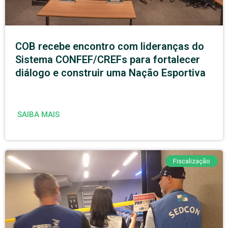
COB recebe encontro com lideranças do
Sistema CONFEF/CREFs para fortalecer
diálogo e construir uma Nação Esportiva
SAIBA MAIS
Fiscalização