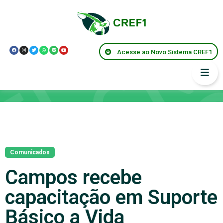
Acesse ao Novo Sistema CREF1
Notícias
Comunicados
Campos recebe
capacitação em Suporte
Básico a Vida