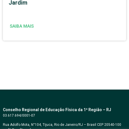
Jardim
SAIBA MAIS
Conselho Regional de Educação Física da 1ª Região – RJ
03.617.694/0001-07
Rua Adolfo Mota, N°104, Tijuca, Rio de Janeiro/RJ – Brasil CEP 20540-100