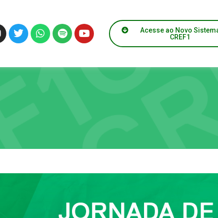
Acesse ao Novo Sistem
CREF1