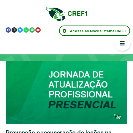
Acesse ao Novo Sistema CREF1
Capacitações
Prevenção e recuperação de lesões na