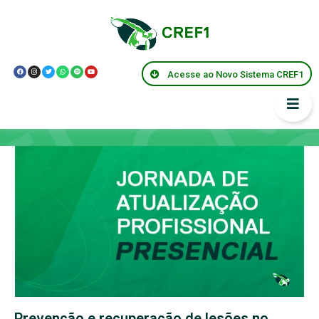
Acesse ao Novo Sistema CREF1
Capacitações
Prevenção e recuperação de lesões no