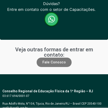
Dúvidas?
Entre em contato com o setor de Capacitações.
Veja outras formas de entrar em
contato:
Fale Conosco
Conselho Regional de Educação Física da 1ª Região – RJ
03.617.694/0001-07
Rua Adolfo Mota, N°104, Tijuca, Rio de Janeiro/RJ – Brasil CEP 20540-100