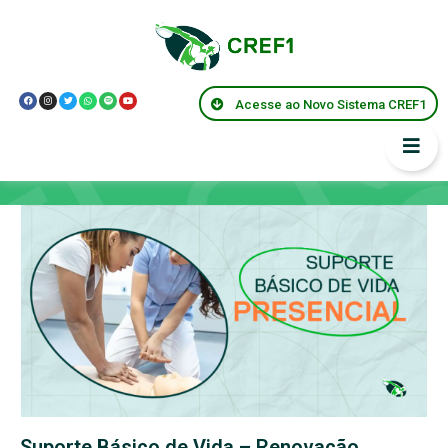
Acesse ao Novo Sistema CREF1
Capacitações
Suporte Básico de Vida – Renovação