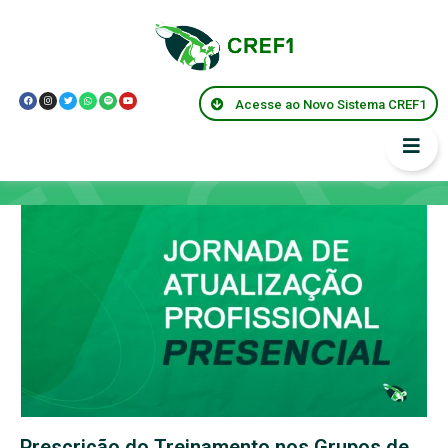
Acesse ao Novo Sistema CREF1
Capacitações
Prescrição do Treinamento nos Grupos de