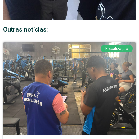
Outras notícias:
Fiscalização