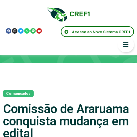
Acesse ao Novo Sistema CREF1
Notícias
Comunicados
Comissão de Araruama
conquista mudança em
edital