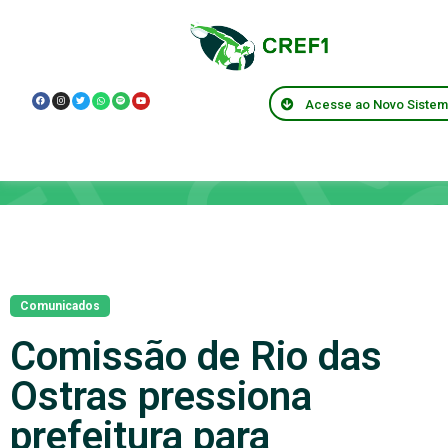
Acesse ao Novo Siste
Notícias
Comunicados
Comissão de Rio das
Ostras pressiona
prefeitura para