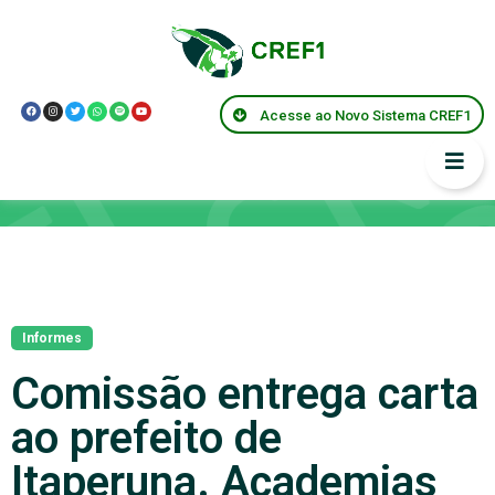
Acesse ao Novo Sistema CREF1
Notícias
Informes
Comissão entrega carta
ao prefeito de
Itaperuna. Academias