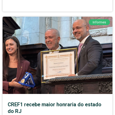
Informes
CREF1 recebe maior honraria do estado
do RJ