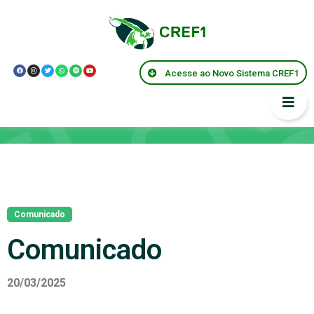
Acesse ao Novo Sistema CREF1
Notícias
Comunicado
Comunicado
20/03/2025