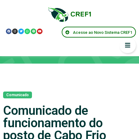
Acesse ao Novo Sistema CREF1
Notícias
Comunicado
Comunicado de
funcionamento do
posto de Cabo Frio