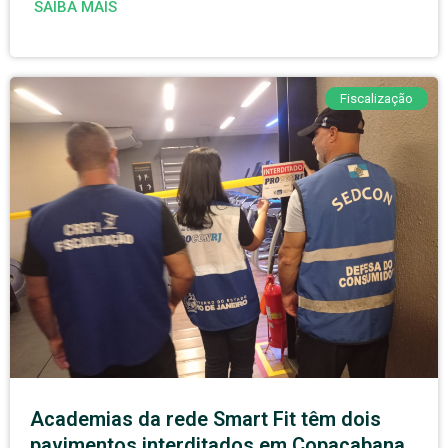
SAIBA MAIS
Fiscalização
Academias da rede Smart Fit têm dois
pavimentos interditados em Copacabana