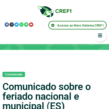
Acesse ao Novo Sistema CREF1
Notícias
Comunicado
Comunicado sobre o
feriado nacional e
municipal (ES)