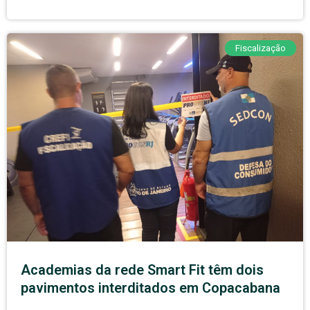
Fiscalização
Academias da rede Smart Fit têm dois
pavimentos interditados em Copacabana