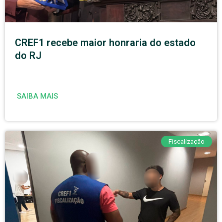
CREF1 recebe maior honraria do estado
do RJ
SAIBA MAIS
Fiscalização