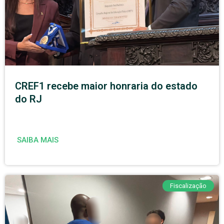
CREF1 recebe maior honraria do estado
do RJ
SAIBA MAIS
Fiscalização