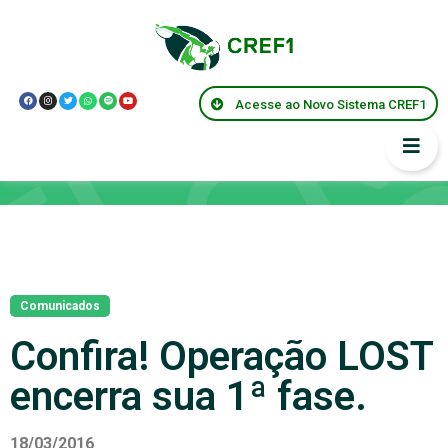
Acesse ao Novo Sistema CREF1
Notícias
Comunicados
Confira! Operação LOST
encerra sua 1ª fase.
18/03/2016