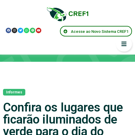
Acesse ao Novo Sistema CREF1
Notícias
Informes
Confira os lugares que
ficarão iluminados de
verde para o dia do