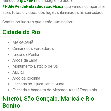
Marque o
@CREF1
no instagram e use a
#RJdeVerdePelaEducaçãoFísica
que vamos compartilhar
suas fotos e vídeos dos lugares iluminados na sua cidade.
Confira os lugares que serão iluminados:
Cidade do Rio
MARACANÃ
Câmara dos vereadores
Igreja da Penha
Arcos da Lapa
Monumento Estácio de Sá
ALERJ
Arco da Rocinha
Fachada do Tijuca Tênis Clube
Fachada e bandeira do Mercado Assaí Freguesia
Niterói, São Gonçalo, Maricá e Rio
Bonito