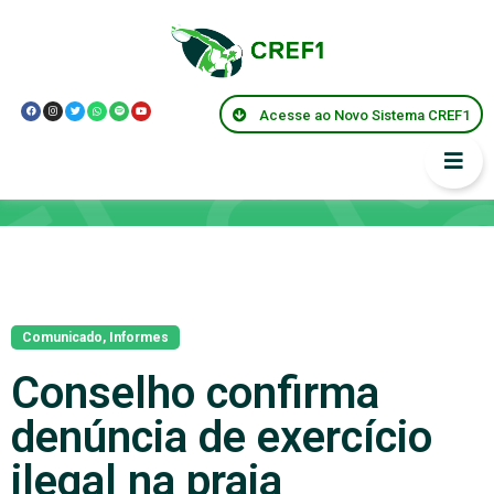
Acesse ao Novo Sistema CREF1
Notícias
Comunicado
,
Informes
Conselho confirma
denúncia de exercício
ilegal na praia