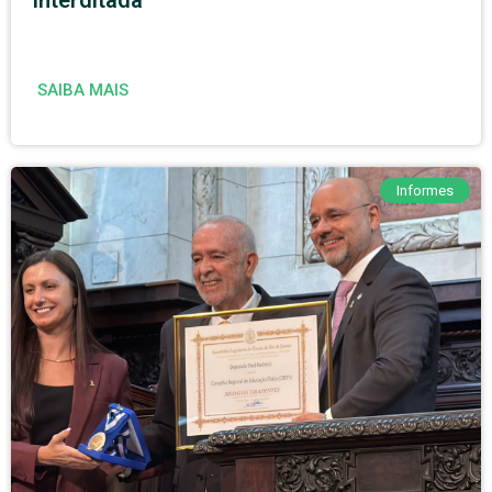
interditada
SAIBA MAIS
Informes