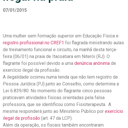
07/01/2015
Uma mulher sem formação superior em Educação Física e
registro profissional no CREF1
foi flagrada ministrando aulas
de treinamento funcional e circuito, na manhã desta terça-
feira (06/01) na praia de Itacoatiara em Niterói (RJ). O
flagrante foi possível devido a uma
denúncia anônima
de
exercício ilegal da profissão.
A ilegalidade ocorreu numa tenda que não tem registro de
Pessoa Jurídica (PJ) junto ao Conselho, como determina a
Lei 6.839/80. No momento do flagrante cinco pessoas
praticavam atividades físicas orientadas pela falsa
professora, que se identificou como Fisioterapeuta. A
mesma responderá junto ao Ministério Público por
exercício
ilegal da profissão
(art. 47 da LCP).
Além da operação, os fiscais também encontraram